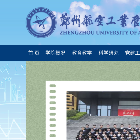
首 页
学院概况
教育教学
科学研究
党建