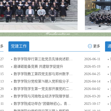
党建工作
多
更多
-27
数学学院举行第三批党员先锋岗述职大会
2026-06-11
-05
磨课砺能备竞赛 共建联学促提升
2026-05-19
-15
数学学院教工第四党支部与郑州数字产业研究院党支部开展结对共建
2026-04-25
-13
数学学院分党校第76期入党积极分子培训班开班
2026-04-14
-29
数学学院学生第一党支部开展党的二十届四中全会精神专题学习
2026-04-02
-20
数学学院与河南牧业经济学院理学部举行党支部结对共建仪式
2026-03-20
-11
数学学院成功举办“团徽映初心，青春谱华章”团学知识竞赛
2025-10-17