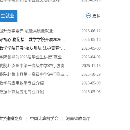
数学学院2026届毕业论文答辩安排
2026-05-14
招生就业
更多
提升数学素养 赋能高质量就业 ——数学学院研究生招生宣讲会顺利举办
2026-06-12
守初心 稳衔接—数学学院开展2026届毕业生党员组织关系转移工作部署会议
2026-05-10
数学学院开展“校友引航·法护青春”专题法治安全教育讲座
2026-05-08
学院领导为2026届毕业生讲授“就业第一课”
2026-04-02
我院赴汝州市第一高级中学进行访谈
2025-11-15
我院赴鲁山县第一高级中学进行重点生源高中走访
2025-10-29
数学与应用数学专业介绍
2025-05-08
数据计算及应用专业介绍
2025-05-08
数学建模竞赛
中国计算机学会
河南省教育厅