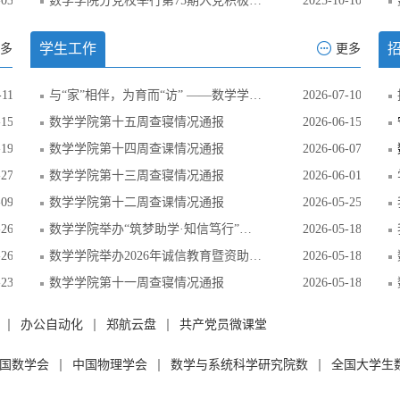
-03
数学学院分党校举行第75期入党积极分子培训班开班典礼
2025-10-10
学生工作
多
更多
-11
与“家”相伴，为育而“访” ——数学学院2026年暑期家庭经济困难学生走访活动
2026-07-10
-15
数学学院第十五周查寝情况通报
2026-06-15
-19
数学学院第十四周查课情况通报
2026-06-07
-27
数学学院第十三周查寝情况通报
2026-06-01
-09
数学学院第十二周查课情况通报
2026-05-25
-26
数学学院举办“筑梦助学·知信笃行”资助知识大赛
2026-05-18
-26
数学学院举办2026年诚信教育暨资助政策宣讲会
2026-05-18
-23
数学学院第十一周查寝情况通报
2026-05-18
办公自动化
郑航云盘
共产党员微课堂
国数学会
中国物理学会
数学与系统科学研究院数
全国大学生