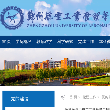
首 页
学院概况
教育教学
科学研究
党建工作
本科
首 页
>
党建工作
>
党的
党的建设
数学学院举行第三批党员先锋