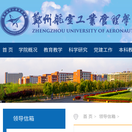
首 页
学院概况
教育教学
科学研究
党建工作
本科
首 页
>
领导信箱
>
领导信箱