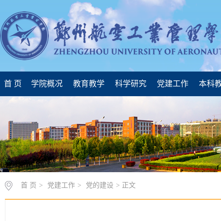
首 页
学院概况
教育教学
科学研究
党建工作
本科
首 页
>
党建工作
>
党的建设
> 正文