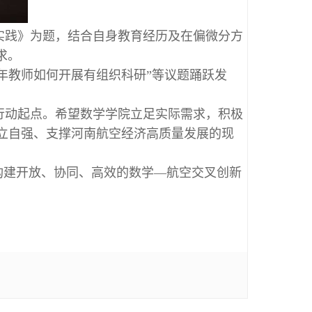
实践》为题，结合自身教育经历及在偏微分方
求。
青年教师如何开展有组织科研”等议题踊跃发
行动起点。希望数学学院立足实际需求，积极
立自强、支撑河南航空经济高质量发展的现
构建开放、协同、高效的数学—航空交叉创新