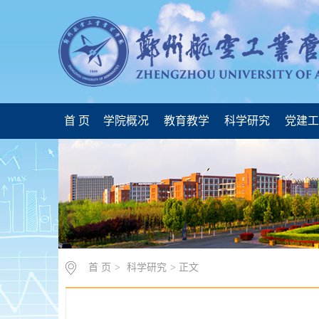
首 页
学院概况
教育教学
科学研究
党建
首 页
>
科学研究
> 正文