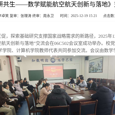
产研共生——数学赋能航空航天创新与落地》
李卓笑 复审：张理涛 终审：周永卫
时间：2025-12-19 15:21
点击数
促，探索基础研究支撑国家战略需求的新路径，2025年1
空航天创新与落地”交流会在06C502会议室成功举办。
学学院、计算机学院教师代表共同参加交流。会议由数学