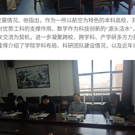
发展情况。他指出，作为一所以航空为特色的本科高校，
对优势工科的支撑作用。数学作为科技创新的“源头活水”
交流为契机，进一步凝聚跨校、跨学科、产学研多方力量
佳怿介绍了学院学科布局、科研团队建设情况，以及近年