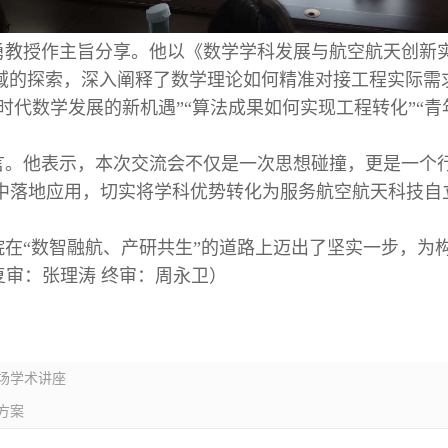
勇教授作主旨分享。他以《数学学科发展与航空航天创新
域的探索，深入阐释了数学理论如何精准对接工程实际需
I时代数学发展的新机遇”“算法成果如何实现工程转化”“
言。他表示，本次交流会不仅是一次思想碰撞，更是一个
景中落地应用，切实将学科优势转化为服务航空航天科技自
在“数智融航、产研共生”的道路上迈出了坚实一步，为
复审：张理涛 终审：周永卫）
场学术讲座
方案