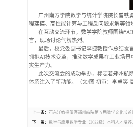
广州南方学院数学与统计学院院长曾铁
程建模、高性能计算与工程反问题求解等领
在互动交流环节，数学学院教师围绕“A
言，现场讨论气氛热烈。
最后，校党委副书记李捷教授作总结发
拥抱AI技术变革，推动数学成果在工业场
实生产力。
此次交流会的成功举办，标志着郑州航院
体系注入了新动能。（文/图 初审：李卓笑 
上一条：
石东洋教授做客郑州航院第五届数学文化节首
下一条：
​数学与应用数学专业（2022级）本科人才培养