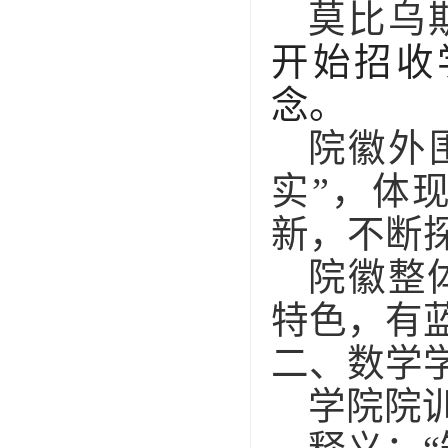
莫比乌
开始招收
念。
院徽外
实”，体
新，不断
院徽整
特色，有
二、数学
学院院