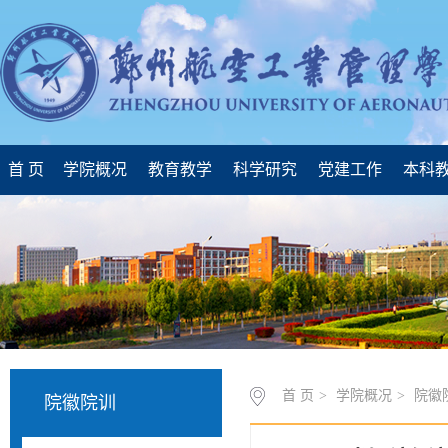
首 页
学院概况
教育教学
科学研究
党建工作
本科
首 页
>
学院概况
>
院徽
院徽院训