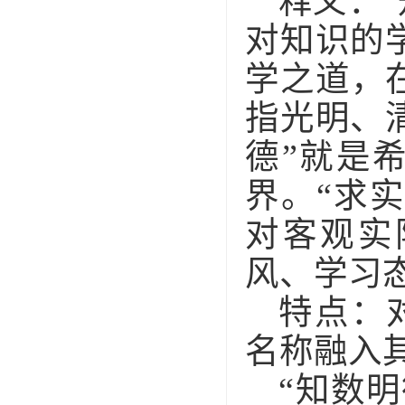
释义：
对知识的
学之道，
指光明、
德”就是
界。“求
对客观实
风、学习
特点：
名称融入
“
知数明