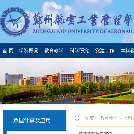
首 页
学院概况
教育教学
科学研究
党建工作
本科
首 页
>
教育教学
>
本科
数据计算及应用
数学学院招生宣传