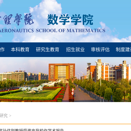
工作
本科教育
研究生教育
招生就业
审核评估
制度建
研究
>
学孙伟刚教授受邀来我校作学术报告