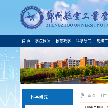
首 页
学院概况
教育教学
科学研究
党建
首 页
>
科学
科学研究
杭州电子科技大