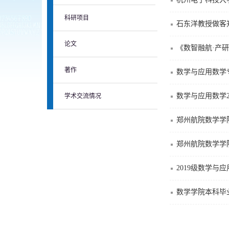
科研项目
石东洋教授做客
论文
《数智融航·产
著作
​数学与应用数学
数学与应用数学2
学术交流情况
郑州航院数学学
郑州航院数学学
2019级数学与
数学学院本科毕