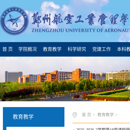
首 页
学院概况
教育教学
科学研究
党建工作
本科
首 页
>
教育教学
>
教育教学
2025-2026-2学期第18周课