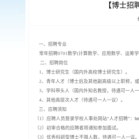
【博士招聘
一、招聘专业
常年招聘
0701数学(计算数学、应用数学、运筹
二、招聘岗位
1、博士研究生（国内外高校博士研究生）。
2、青年人才（博士后及其他副高级以上职称，或
3、学科带头人（国内外知名教授，待遇可一人
4、其他高层次人才（待遇可一人一议）。
三、应聘须知
（
1）应聘人员登录学校人事处网站“人才招聘”：
ht
（
2）初审合格的应聘者将通知参加面试。
（
3）优秀科研型博士不限人数，待遇可一人一议