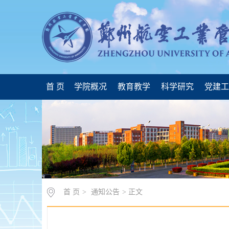
首 页
学院概况
教育教学
科学研究
党建
首 页
>
通知公告
> 正文