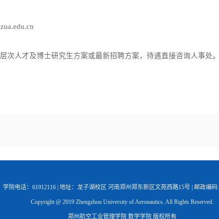
@
zua.edu.cn
聘高层次人才及博士研究生方案
或最新招聘方案，待遇直接咨询人事处
学院电话：61912116 | 地址：龙子湖校区 河南郑州郑东新区文苑西路15号 | 邮政编码：4
Copyright @ 2019 Zhengzhou University of Aeronautics. All Rights Reserved.
郑州航空工业管理学院 数学学院 版权所有