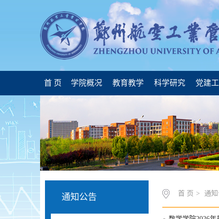
首 页
学院概况
教育教学
科学研究
党建
首 页
>
通知
通知公告
数学学院2026