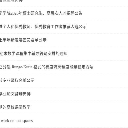
学学院2026年博士研究生、高层次人才招聘公告
进个人和优秀教师、优秀教育工作者推荐人选公示
年上半年新发展团员名单公示
2学期期末数学课程集中辅导答疑安排的通知
裂 Runge-Kutta 格式的梯度流高精度能量稳定方法
年转专业录取名单公示
届毕业论文答辩安排
期的高校课堂教学
k on tent spaces