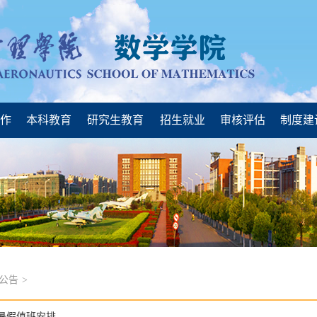
工作
本科教育
研究生教育
招生就业
审核评估
制度建
公告
>
年暑假值班安排