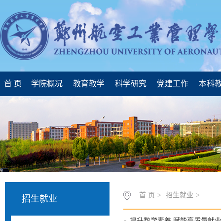
首 页
学院概况
教育教学
科学研究
党建工作
本科
首 页
>
招生就业
>
招生就业
提升数学素养 赋能高质量就