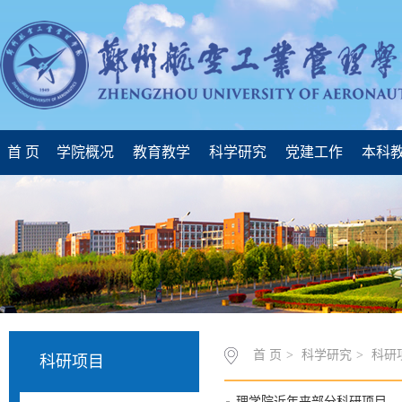
首 页
学院概况
教育教学
科学研究
党建工作
本科
首 页
>
科学研究
>
科研
科研项目
理学院近年来部分科研项目