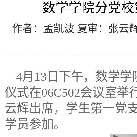
数学学院分党校
作者：孟凯波 复审：张云
4月13日下午，数学
仪式在06C502会议
云辉出席，学生第一党
学员参加。