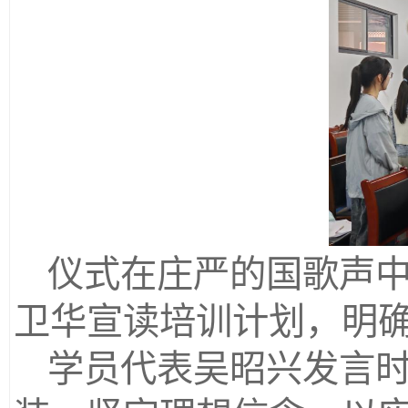
仪式在庄严的国歌声
卫华宣读培训计划，明
学员代表吴昭兴发言