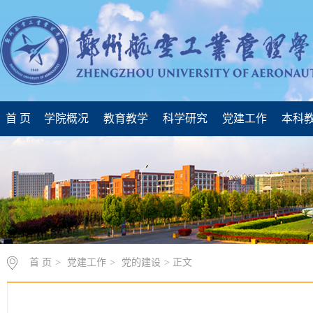
首 页
学院概况
教育教学
科学研究
党建工作
本科
首 页
>
党建工作
>
党的建设
> 正文