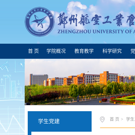
首 页
学院概况
教育教学
科学研究
党
首 页
>
学生
学生党建