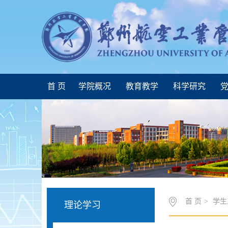
首 页
学院概况
教育教学
科学研究
党
首 页
>
学生
理论学习