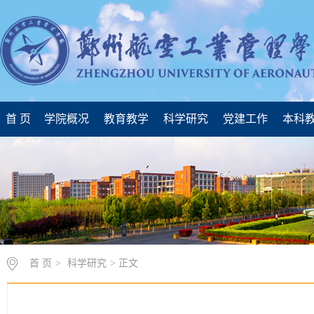
首 页
学院概况
教育教学
科学研究
党建工作
本科
首 页
>
科学研究
> 正文