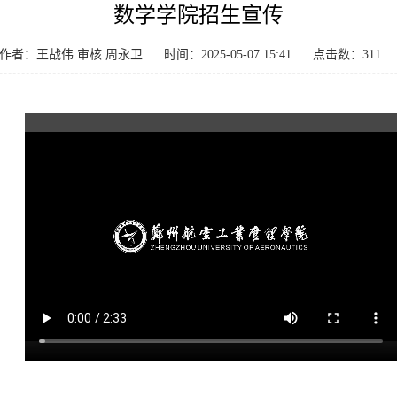
数学学院招生宣传
作者：王战伟 审核 周永卫
时间：2025-05-07 15:41
点击数：
311