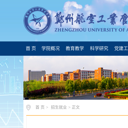
首 页
学院概况
教育教学
科学研究
党建
首 页
>
招生就业
> 正文