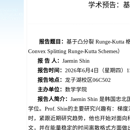
学术预告：基于
报告题目：
基于凸分裂
Runge-Kutta
Convex Splitting Runge-Kutta Schemes）
报
告
人：
Jaemin Shin
报告时间：
2026年6月4日（星期四）15:0
报告地点：
龙子湖校区
06C502
主办单位：
数学学院
报告人简介：
Jaemin Shin 是韩国
学位。Prof. Shin的主要研究兴趣
时，紧跟近期研究趋势，他也开始对面向
文，并在能量稳定的时间离散格式方面做