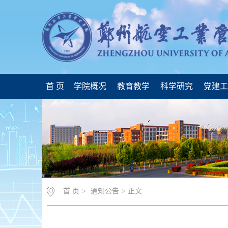
首 页
学院概况
教育教学
科学研究
党建
首 页
>
通知公告
> 正文