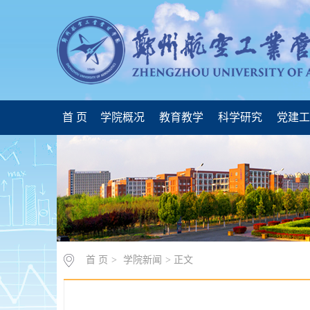
首 页
学院概况
教育教学
科学研究
党建
首 页
>
学院新闻
> 正文