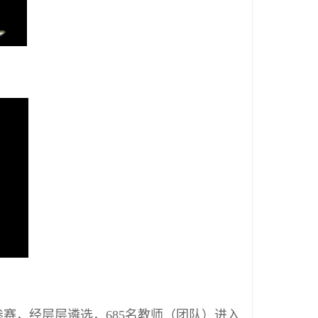
赛，经层层遴选，685名教师（团队）进入