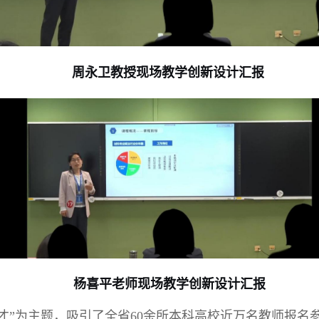
周永卫教授现场教学创新设计汇报
杨喜平老师现场教学创新设计汇报
才”为主题，吸引了全省60余所本科高校近万名教师报名参