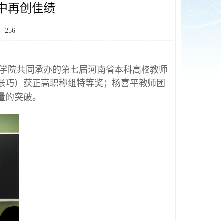
中再创佳绩
：
256
学院共同承办的第七届河南省本科高校教师
张巧）获正高职称组特等奖；杨喜平教师团
量的突破。