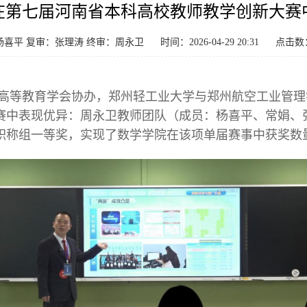
在第七届河南省本科高校教师教学创新大赛
杨喜平 复审：张理涛 终审：周永卫
时间：2026-04-29 20:31
点击数
高等教育学会协办，郑州轻工业大学与郑州航空工业管理
赛中表现优异：周永卫教师团队（成员：杨喜平、常娟、
职称组一等奖，实现了数学学院在该项单届赛事中获奖数